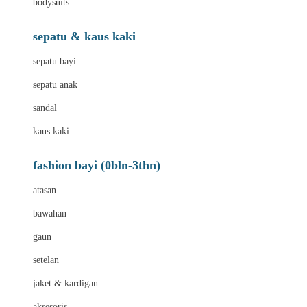
bodysuits
sepatu & kaus kaki
sepatu bayi
sepatu anak
sandal
kaus kaki
fashion bayi (0bln-3thn)
atasan
bawahan
gaun
setelan
jaket & kardigan
aksesoris