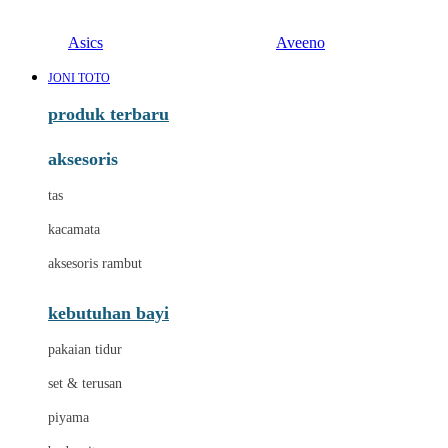
Asics
Aveeno
JONI TOTO
produk terbaru
aksesoris
tas
kacamata
aksesoris rambut
kebutuhan bayi
pakaian tidur
set & terusan
piyama